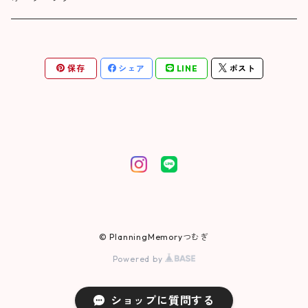
保存
シェア
LINE
ポスト
© PlanningMemoryつむぎ
Powered by
ショップに質問する